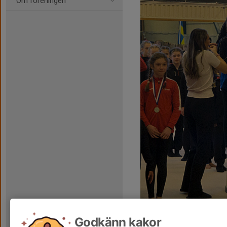
Om föreningen
Godkänn kakor